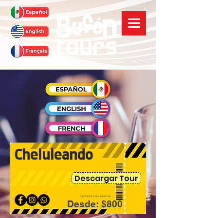
Cheluleando
Descargar Tour
Contactar para reservar
Desde: $800