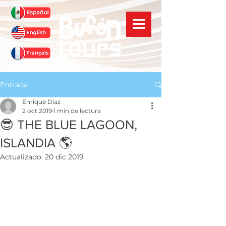
Entrada
Enrique Diaz
2 oct 2019
1 min de lectura
😎 THE BLUE LAGOON,
ISLANDIA 🌎
Actualizado:
20 dic 2019